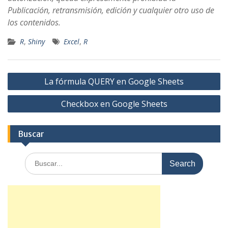
Publicación, retransmisión, edición y cualquier otro uso de
los contenidos.
R
,
Shiny
Excel
,
R
Post
La fórmula QUERY en Google Sheets
navigation
Checkbox en Google Sheets
Buscar
Search
for: