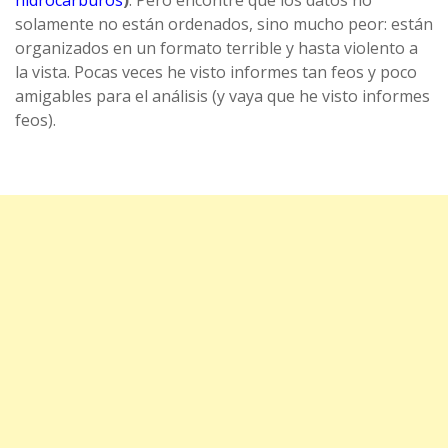
hidrocarburos
)
. Pero encontré que los datos no
solamente no están ordenados, sino mucho peor: están
organizados en un formato terrible y hasta violento a
la vista. Pocas veces he visto informes tan feos y poco
amigables para el análisis (y vaya que he visto informes
feos).