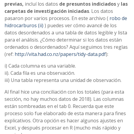
previas,
incluí los datos
de presuntos indiciados
y
las
carpetas de investigación iniciadas
. Los datos
pasaron por varios procesos. En este archivo (
robo de
hidrocarburos (ii)
) puedes ver cómo avancé de los
datos desordenados a una tabla de datos legible y lista
para el análisis. ¿Cómo determinar si los datos están
ordenados o desordenados? Aquí seguimos tres reglas
(ref:
http://vita.had.co.nz/papers/tidy-data.pdf
):
i) Cada columna es una variable.
ii). Cada fila es una observación.
iii) Una tabla representa una unidad de observación.
Al final hice una conciliación con los totales (para esta
sección, no hay muchos datos de 2018). Las columnas
están sombreadas en el tab 0. Recuerda que este
proceso solo fue elaborado de esta manera para fines
explicativos. Otra opción es hacer algunos ajustes en
Excel, y después procesar en R (mucho más rápido y