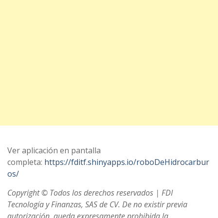
Ver aplicación en pantalla
completa:
https://fditf.shinyapps.io/roboDeHidrocarbur
os/
Copyright © Todos los derechos reservados | FDI
Tecnología y Finanzas, SAS de CV. De no existir previa
autorización, queda expresamente prohibida la