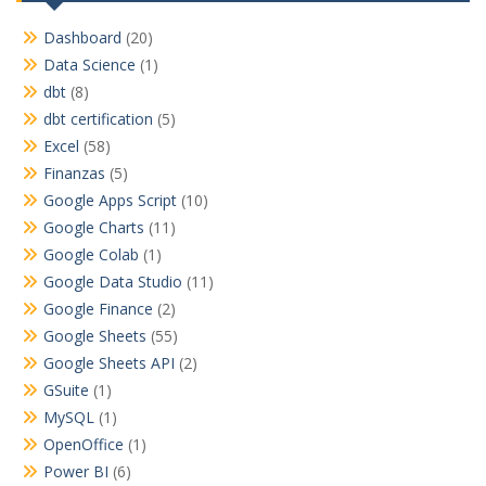
Dashboard
(20)
Data Science
(1)
dbt
(8)
dbt certification
(5)
Excel
(58)
Finanzas
(5)
Google Apps Script
(10)
Google Charts
(11)
Google Colab
(1)
Google Data Studio
(11)
Google Finance
(2)
Google Sheets
(55)
Google Sheets API
(2)
GSuite
(1)
MySQL
(1)
OpenOffice
(1)
Power BI
(6)