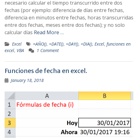
necesario calcular el tiempo transcurrido entre dos
fechas (por ejemplo: diferencia de días entre fechas,
diferencia en minutos entre fechas, horas transcurridas
entre dos fechas, meses entre dos fechas); y no solo
calcular días
Read More …
Excel
=AÑO()
,
=DATE()
,
=DAY()
,
=DIA()
,
Excel
,
funciones en
excel
,
VBA
1 Comment
Funciones de fecha en excel.
January 18, 2018