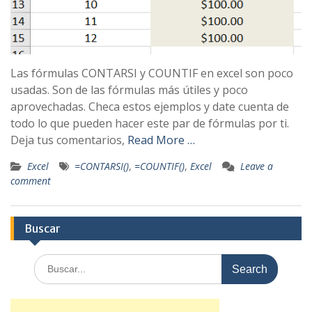
Las fórmulas CONTARSI y COUNTIF en excel son poco
usadas. Son de las fórmulas más útiles y poco
aprovechadas. Checa estos ejemplos y date cuenta de
todo lo que pueden hacer este par de fórmulas por ti.
Deja tus comentarios,
Read More …
Excel
=CONTARSI()
,
=COUNTIF()
,
Excel
Leave a
comment
Buscar
Search
for: