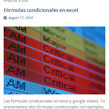
empezar a usar.
Fórmulas condicionales en excel
August 17, 2020
Las fórmulas condicionales en excel y google sheets. Te
presentamos dos fórmulas condicionales con ejemplos