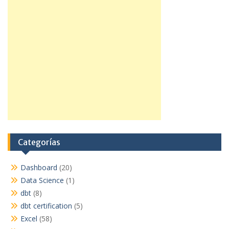
Categorías
Dashboard
(20)
Data Science
(1)
dbt
(8)
dbt certification
(5)
Excel
(58)