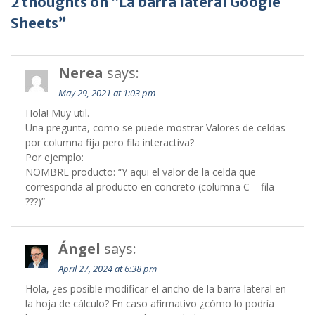
2 thoughts on “La barra lateral Google
Sheets”
Nerea
says:
May 29, 2021 at 1:03 pm
Hola! Muy util.
Una pregunta, como se puede mostrar Valores de celdas
por columna fija pero fila interactiva?
Por ejemplo:
NOMBRE producto: “Y aqui el valor de la celda que
corresponda al producto en concreto (columna C – fila
???)”
Ángel
says:
April 27, 2024 at 6:38 pm
Hola, ¿es posible modificar el ancho de la barra lateral en
la hoja de cálculo? En caso afirmativo ¿cómo lo podría