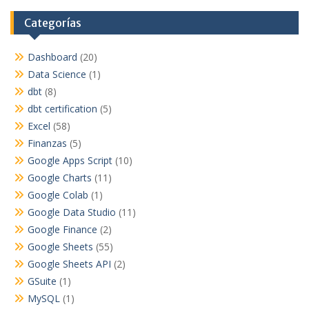
Categorías
Dashboard
(20)
Data Science
(1)
dbt
(8)
dbt certification
(5)
Excel
(58)
Finanzas
(5)
Google Apps Script
(10)
Google Charts
(11)
Google Colab
(1)
Google Data Studio
(11)
Google Finance
(2)
Google Sheets
(55)
Google Sheets API
(2)
GSuite
(1)
MySQL
(1)