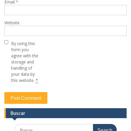
Email
*
Website
By using this
form you
agree with the
storage and
handling of
your data by
this website.
*
Buscar
Search