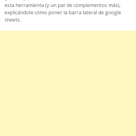
esta herramienta (y un par de complementos más),
explicándote cómo poner la barra lateral de google
sheets.