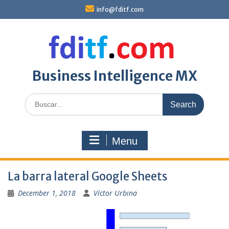
Skip
info@fditf.com
to
content
Business Intelligence MX
Search
for:
Menu
La barra lateral Google Sheets
December 1, 2018
Víctor Urbina